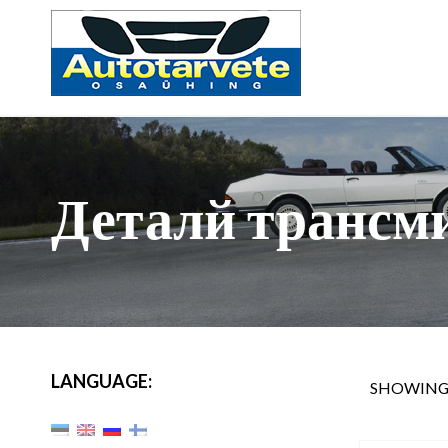
Деталй трансм
LANGUAGE:
SHOWING 