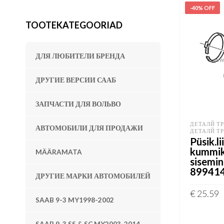
-40% OFF
TOOTEKATEGOORIAD
ДЛЯ ЛЮБИТЕЛИ БРЕНДА
ДРУГИЕ ВЕРСИИ СААБ
ЗАПЧАСТИ ДЛЯ ВОЛЬВО
ДЕТАЛЙ Т
АВТОМОБИЛИ ДЛЯ ПРОДАЖИ
ДЕТАЛЙ Т
Püsik.li
kummik
MÄÄRAMATA
sisemi
89941
ДРУГИЕ МАРКИ АВТОМОБИЛЕЙ
€
25.59
SAAB 9-3 MY1998-2002
ADD TO 