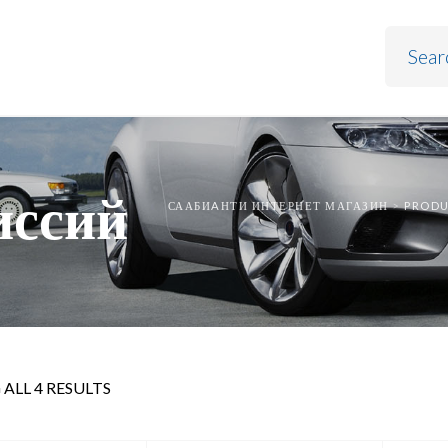
иссий
СААБИAНТИ ИНТЕРНЕТ МАГАЗИН
>
PROD
ALL 4 RESULTS