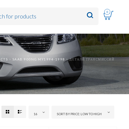
0
UCTS
>
SAAB 900NG MY1994-1998
>
ДЕТАЛЙ ТРАНСМИССИЙ
16
SORT BY PRICE: LOW TO HIGH