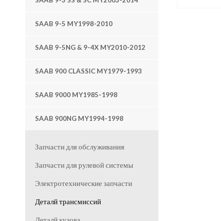
SAAB 9-3 SS & SC MY2003-2014
SAAB 9-5 MY1998-2010
SAAB 9-5NG & 9-4X MY2010-2012
SAAB 900 CLASSIC MY1979-1993
SAAB 9000 MY1985-1998
SAAB 900NG MY1994-1998
Запчасти для обслуживания
Запчасти для рулевой системы
Электротехнические запчасти
Деталй трансмиссий
Деталй кузова