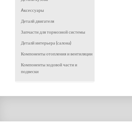
Aксессуары
Деталй двигателя
Запчасти для тормозной системы
Деталй интерьера (салона)
Компоненты отопления и вентиляции
Компоненты ходовой части и
подвески