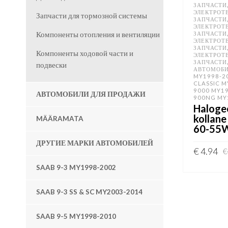
ЗАПЧАСТИ
ЭЛЕКТРОТ
Запчасти для тормозной системы
ЗАПЧАСТИ
ЭЛЕКТРОТ
ЗАПЧАСТИ
Компоненты отопления и вентиляции
ЭЛЕКТРОТ
ЗАПЧАСТИ
Компоненты ходовой части и
ЭЛЕКТРОТ
ЗАПЧАСТИ
подвески
АВТОМОБ
MY1998-2
CLASSIC M
9000 MY1
АВТОМОБИЛИ ДЛЯ ПРОДАЖИ
900NG MY
Halogee
kollan
MÄÄRAMATA
60-55
ДРУГИЕ МАРКИ АВТОМОБИЛЕЙ
€
4.94
€
SAAB 9-3 MY1998-2002
ADD TO 
SAAB 9-3 SS & SC MY2003-2014
SAAB 9-5 MY1998-2010