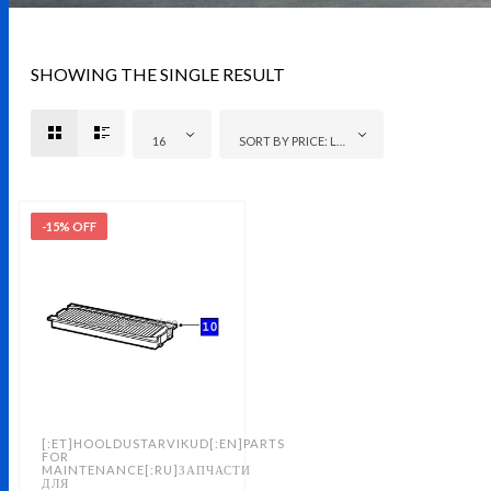
SHOWING THE SINGLE RESULT
16
SORT BY PRICE: LOW TO HIGH
-15% OFF
[:ET]HOOLDUSTARVIKUD[:EN]PARTS
FOR
MAINTENANCE[:RU]ЗАПЧАСТИ
ДЛЯ