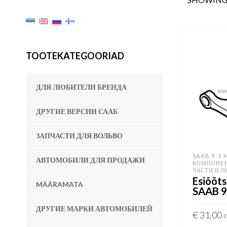
TOOTEKATEGOORIAD
ДЛЯ ЛЮБИТЕЛИ БРЕНДА
ДРУГИЕ ВЕРСИИ СААБ
ЗАПЧАСТИ ДЛЯ ВОЛЬВО
SAAB 9-5 
АВТОМОБИЛИ ДЛЯ ПРОДАЖИ
КОМПОНЕН
ЧАСТИ И 
Esiõõts
MÄÄRAMATA
SAAB 
ДРУГИЕ МАРКИ АВТОМОБИЛЕЙ
€
31.00
€