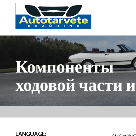
Компоненты
ходовой части 
LANGUAGE:
SHOWING 