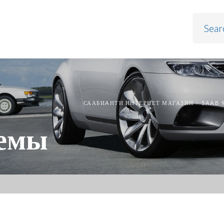
СААБИAНТИ ИНТЕРНЕТ МАГАЗИН
>
SAAB 
темы