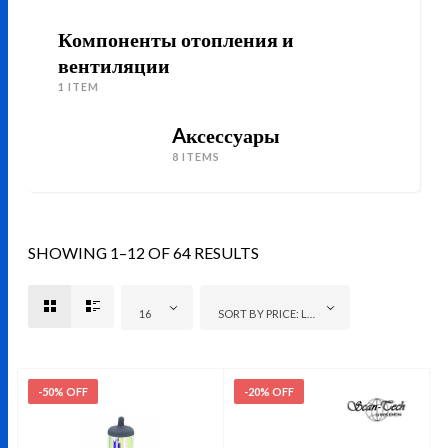
Компоненты отопления и
вентиляции
1 ITEM
Aксессуары
8 ITEMS
SHOWING 1–12 OF 64 RESULTS
16
SORT BY PRICE: LOW TO HIGH
-50% OFF
-20% OFF