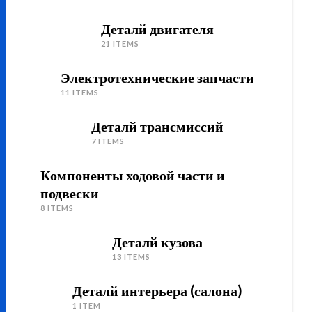
Деталй двигателя
21 ITEMS
Электротехнические запчасти
11 ITEMS
Деталй трансмиссий
7 ITEMS
Компоненты ходовой части и
подвески
8 ITEMS
Деталй кузова
13 ITEMS
Деталй интерьера (салона)
1 ITEM