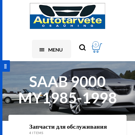
0
MENU
SAAB 9000
MY1985-1998
Запчасти для обслуживания
4 ITEMS