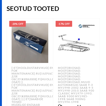
SEOTUD TOOTED
-20% OFF
-17% OFF
-
[:ET]HOOLDUSTARVIKUD[:EN]PARTS
MOOTORIOSAD
,
FOR
MOOTORIOSAD
,
MAINTENANCE[:RU]ЗАПЧАСТИ
MOOTORIOSAD
,
ДЛЯ
MOOTORIOSAD
,
ОБСЛУЖИВАНИЯ[:FI]HUOLLON
MOOTORIOSAD
,
OSAT[:]
MOOTORIOSAD
MUUD
O
,
,
[:ET]HOOLDUSTARVIKUD[:EN]PARTS
AUTOMARGID
SAAB 9-3
,
FOR
MY1998-2002
SAAB 9-5
,
MAINTENANCE[:RU]ЗАПЧАСТИ
MY1998-2010
SAAB 900
,
ДЛЯ
CLASSIC MY1979-1993
,
ОБСЛУЖИВАНИЯ[:FI]HUOLLON
SAAB 9000 MY1985-
OSAT[:]
[:ET]SAABIDE
1998
SAAB 900NG
,
,
TEISED
MY1994-1998
MUDELID[:EN]SAAB