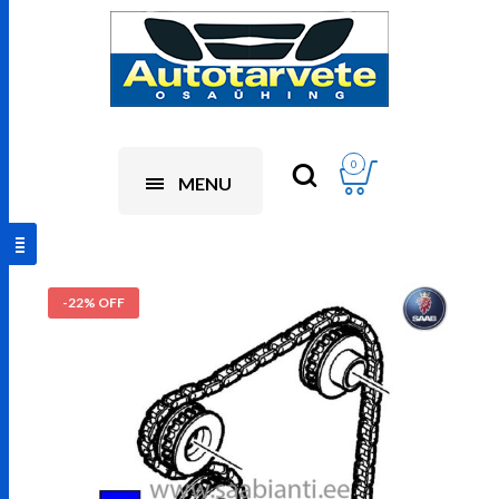
0
MENU
-22% OFF