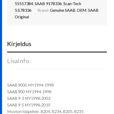
55557384
,
SAAB 9178336
,
Scan-Tech
53.78336
Brand:
Genuine SAAB
,
OEM
,
SAAB
Original
Kirjeldus
Lisainfo
SAAB 9000 MY1994-1998
SAAB 900 MY1994-1998
SAAB 9-3 MY1998-2003
SAAB 9-5 MY1998-2010
Mootori tüüpidele: B204, B234, B205, B235