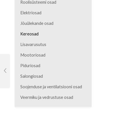
Roolisüsteemi osad
Elektriosad
Jõuülekande osad
Kereosad
Lisavarusutus
Mootoriosad
Piduriosad
Salongiosad
Soojenduse ja ventilatsiooni osad
Veermiku ja vedrustuse osad