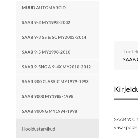
MUUD AUTOMARGID
SAAB 9-3 MY1998-2002
SAAB 9-3 SS & SC MY2003-2014
Toote
SAAB 9-5 MY1998-2010
SAAB O
SAAB 9-5NG & 9-4X MY2010-2012
SAAB 900 CLASSIC MY1979-1993
Kirjeld
SAAB 9000 MY1985-1998
SAAB 900NG MY1994-1998
SAAB 900
vasakpoolse
Hooldustarvikud