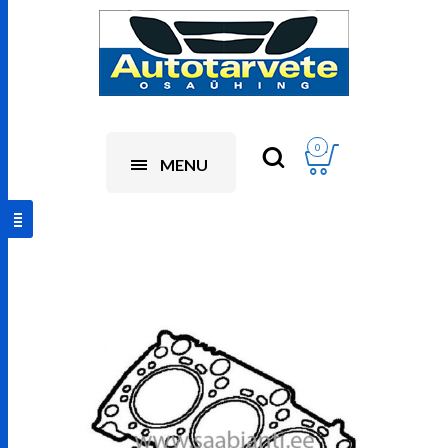
0
MENU