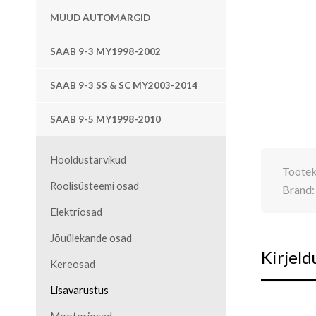
MUUD AUTOMARGID
SAAB 9-3 MY1998-2002
SAAB 9-3 SS & SC MY2003-2014
SAAB 9-5 MY1998-2010
Hooldustarvikud
Toote
Roolisüsteemi osad
Brand
Elektriosad
Jõuülekande osad
Kirjeld
Kereosad
Lisavarustus