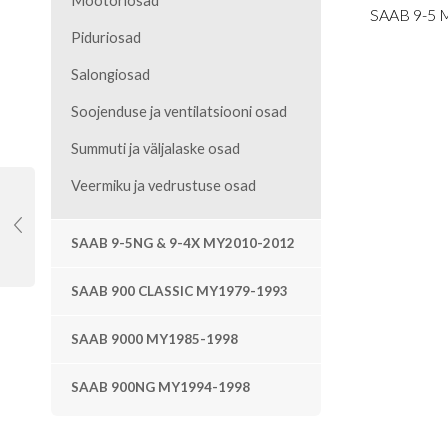
Mootoriosad
SAAB 9-5 
Piduriosad
Salongiosad
Soojenduse ja ventilatsiooni osad
Summuti ja väljalaske osad
Veermiku ja vedrustuse osad
SAAB 9-5NG & 9-4X MY2010-2012
SAAB 900 CLASSIC MY1979-1993
SAAB 9000 MY1985-1998
SAAB 900NG MY1994-1998