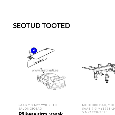
SEOTUD TOOTED
,
,
SAAB 9-5 MY1998-2010
MOOTORIOSAD
MOO
SALONGIOSAD
SAAB 9-3 MY1998-2
5 MY1998-2010
Päikese sirm, vasak