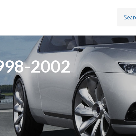
998-2002