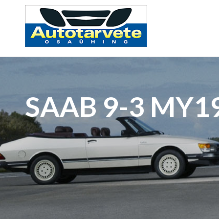
SAAB 9-3 MY1