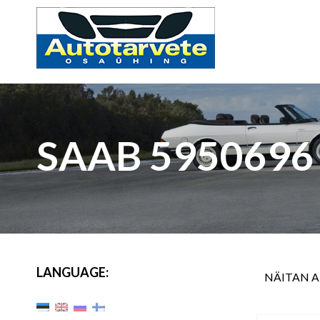
SAAB 5950696
LANGUAGE:
NÄITAN 