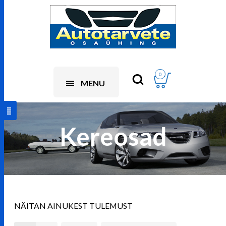
0
MENU
Kereosad
NÄITAN AINUKEST TULEMUST