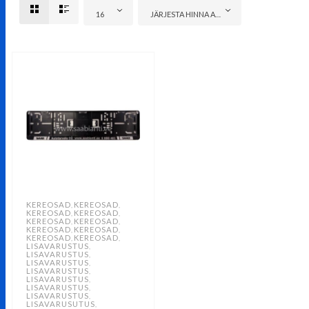
16
JÄRJESTA HINNA ALUSEL: ODAVAMAST KALLIMANI
KEREOSAD
KEREOSAD
,
,
KEREOSAD
KEREOSAD
,
,
KEREOSAD
KEREOSAD
,
,
KEREOSAD
KEREOSAD
,
,
KEREOSAD
KEREOSAD
,
,
LISAVARUSTUS
,
LISAVARUSTUS
,
LISAVARUSTUS
,
LISAVARUSTUS
,
LISAVARUSTUS
,
LISAVARUSTUS
,
LISAVARUSTUS
,
LISAVARUSUTUS
,