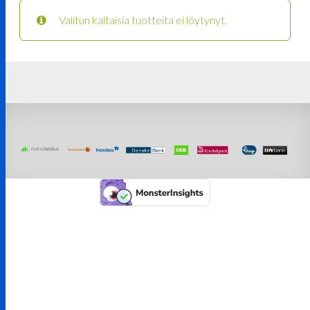
Valitun kaltaisia tuotteita ei löytynyt.