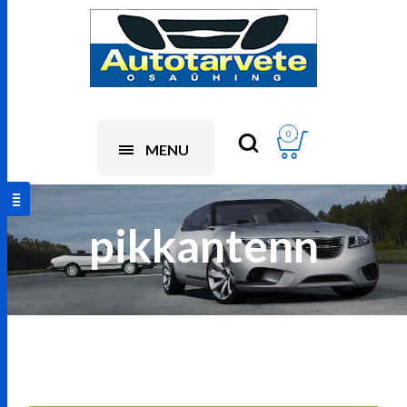
0
MENU
pikkantenn