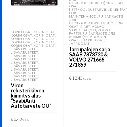
ОБСЛУЖИВАНИЯ[:FI]HUOLLON
OSAT[:]
,
[:ET]HOOLDUSTARVIKUD[:EN]PA
FOR
MAINTENANCE[:RU]ЗАПЧАСТИ
ДЛЯ
ОБСЛУЖИВАНИЯ[:FI]HUOLLON
OSAT[:]
[:ET]VOLVO
,
VARUOSAD[:EN]VOLVO
KORIN OSAT
KORIN OSAT
,
,
PARTS[:RU]ЗАПЧАСТИ ДЛЯ
KORIN OSAT
KORIN OSAT
,
,
ВОЛЬВО[:FI]VOLVO:N
KORIN OSAT
KORIN OSAT
,
,
OSAT[:]
JARRUOSAT
,
,
KORIN OSAT
KORIN OSAT
,
,
JARRUOSAT
KORIN OSAT
KORIN OSAT
,
,
Jarrupalojen sarja
LISÄVARUSTEET
,
LISÄVARUSTEET
,
SAAB 7873730 &
LISÄVARUSTEET
,
VOLVO 271668,
LISÄVARUSTEET
,
LISÄVARUSTEET
,
271859
LISÄVARUSTEET
,
LISÄVARUSTEET
,
LISÄVARUSTEET
,
LISÄVARUSTEET
,
€
12.40
€
12.40
LISÄVARUSTEET
Viron
LISÄÄ OSTOSKORIIN
rekisterikilven
kiinnitys alus
“SaabiAnti –
Autotarvete OÜ”
€
5.43
€
5.43