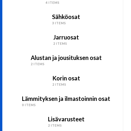
4 ITEMS
Sähköosat
3 ITEMS
Jarruosat
2 ITEMS
Alustan ja jousituksen osat
2 ITEMS
Korin osat
2 ITEMS
Lämmityksen ja ilmastoinnin osat
0 ITEMS
Lisävarusteet
2 ITEMS