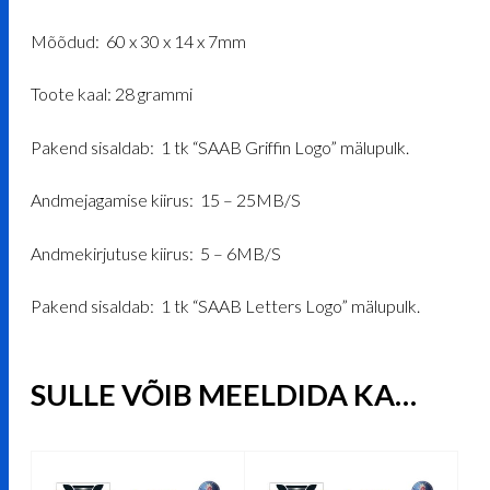
Mõõdud: 60 x 30 x 14 x 7mm
Toote kaal: 28 grammi
Pakend sisaldab: 1 tk “SAAB Griffin Logo” mälupulk.
Andmejagamise kiirus: 15 – 25MB/S
Andmekirjutuse kiirus: 5 – 6MB/S
Pakend sisaldab: 1 tk “SAAB Letters Logo” mälupulk.
SULLE VÕIB MEELDIDA KA…