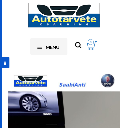
0
MENU