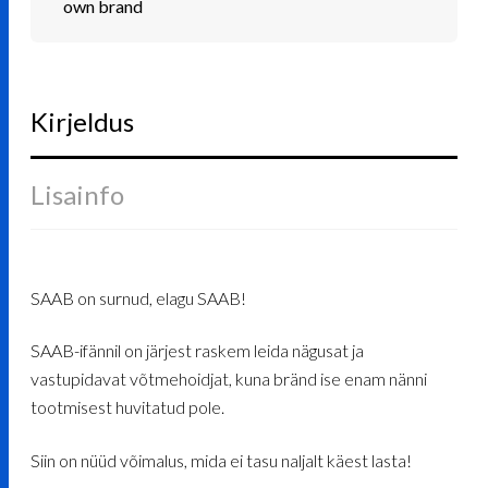
own brand
Kirjeldus
Lisainfo
SAAB on surnud, elagu SAAB!
SAAB-ifännil on järjest raskem leida nägusat ja
vastupidavat võtmehoidjat, kuna bränd ise enam nänni
tootmisest huvitatud pole.
Siin on nüüd võimalus, mida ei tasu naljalt käest lasta!