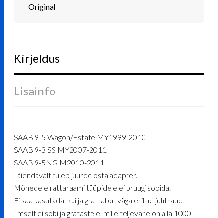
Original
Kirjeldus
Lisainfo
SAAB 9-5 Wagon/Estate MY1999-2010
SAAB 9-3 SS MY2007-2011
SAAB 9-5NG M2010-2011
Täiendavalt tuleb juurde osta adapter.
Mõnedele rattaraami tüüpidele ei pruugi sobida.
Ei saa kasutada, kui jalgrattal on väga eriline juhtraud.
Ilmselt ei sobi jalgratastele, mille teljevahe on alla 1000