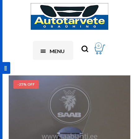
0
MENU
-25% OFF