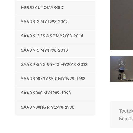
MUUD AUTOMARGID
SAAB 9-3 MY1998-2002
SAAB 9-3 SS & SC MY2003-2014
SAAB 9-5 MY1998-2010
SAAB 9-5NG & 9-4X MY2010-2012
SAAB 900 CLASSIC MY1979-1993
SAAB 9000 MY1985-1998
SAAB 900NG MY1994-1998
Toote
Brand