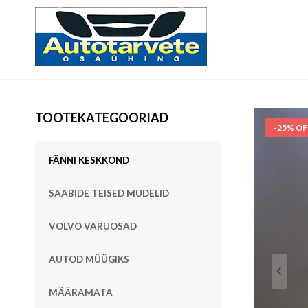
TOOTEKATEGOORIAD
-25% OF
FÄNNI KESKKOND
SAABIDE TEISED MUDELID
VOLVO VARUOSAD
AUTOD MÜÜGIKS
MÄÄRAMATA