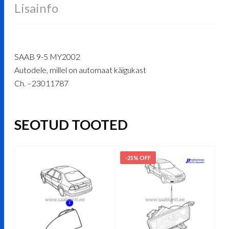
Lisainfo
SAAB 9-5 MY2002
Autodele, millel on automaat käigukast
Ch. –23011787
SEOTUD TOOTED
-21% OFF
-