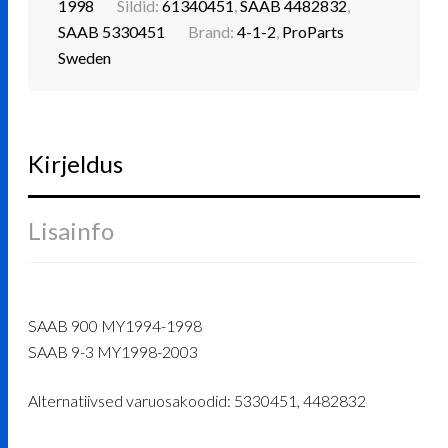
1998
Sildid:
61340451
,
SAAB 4482832
,
SAAB 5330451
Brand:
4-1-2
,
ProParts
Sweden
Kirjeldus
Lisainfo
SAAB 900 MY1994-1998
SAAB 9-3 MY1998-2003
Alternatiivsed varuosakoodid: 5330451, 4482832