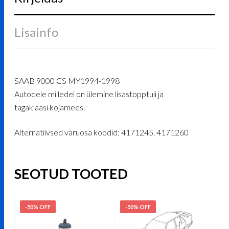
Lisainfo
SAAB 9000 CS MY1994-1998
Autodele milledel on ülemine lisastopptuli ja
tagaklaasi kojamees.
Alternatiivsed varuosa koodid: 4171245, 4171260
SEOTUD TOOTED
-50% OFF
-50% OFF