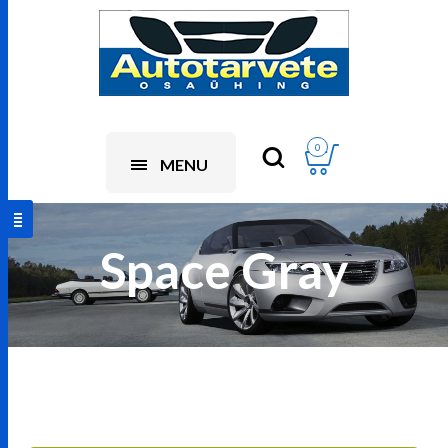
0
MENU
Space Gray