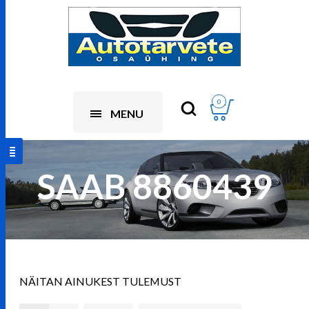
0
MENU
SAAB 8860439
NÄITAN AINUKEST TULEMUST