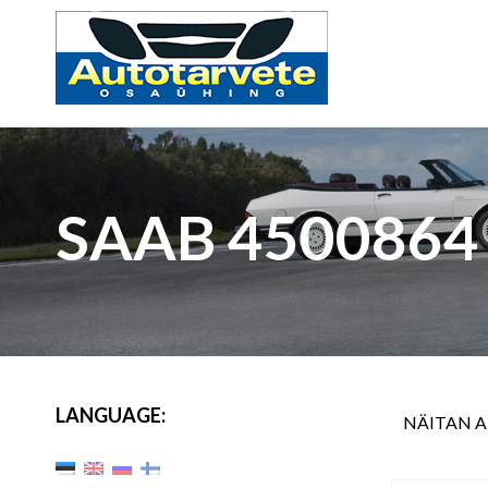
SAAB 4500864
LANGUAGE:
NÄITAN 