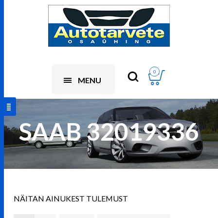
0
MENU
SAAB 32019336
NÄITAN AINUKEST TULEMUST