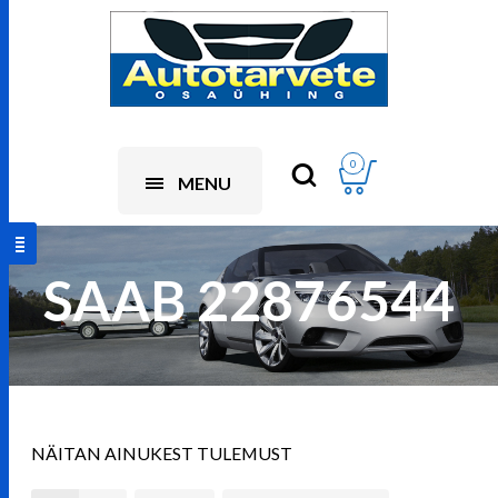
0
MENU
SAAB 22876544
NÄITAN AINUKEST TULEMUST