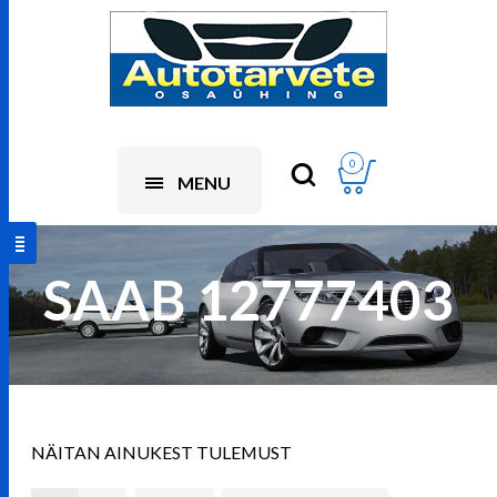
0
MENU
SAAB 12777403
NÄITAN AINUKEST TULEMUST