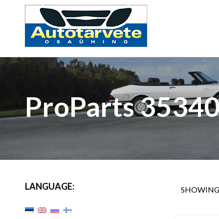
ProParts 3534
LANGUAGE:
SHOWING 