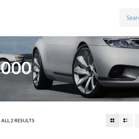
0000
ALL 2 RESULTS