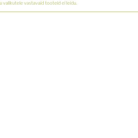
u valikutele vastavaid tooteid ei leidu.