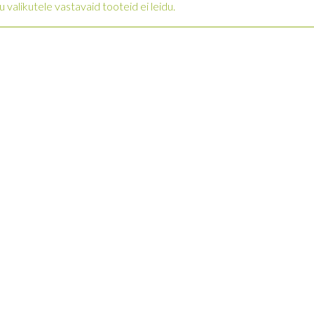
u valikutele vastavaid tooteid ei leidu.