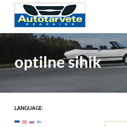
optilne sihik
LANGUAGE: