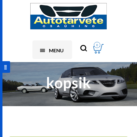
0
MENU
kopsik