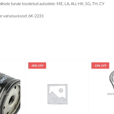
ilisele turule toodetud autodele: ME, LA, AU, HK, SG, TH, CY
vne varuosa kood: 6K-2231
-30% OFF
-10% OFF