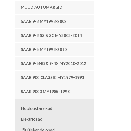
MUUD AUTOMARGID
SAAB 9-3 MY1998-2002
SAAB 9-3 SS & SC MY2003-2014
SAAB 9-5 MY1998-2010
SAAB 9-5NG & 9-4X MY2010-2012
SAAB 900 CLASSIC MY1979-1993
SAAB 9000 MY1985-1998
Hooldustarvikud
Elektriosad
Jõuülekande osad