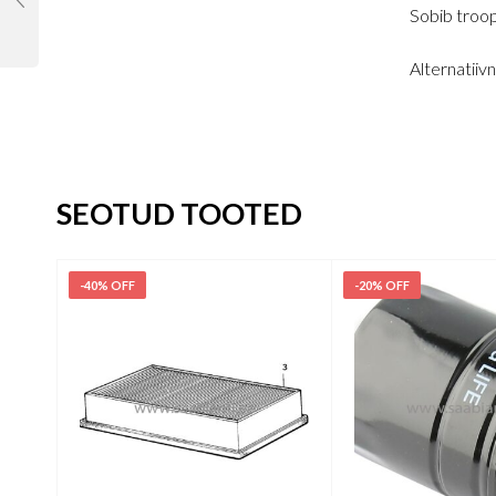
Sobib troop
Alternatii
SEOTUD TOOTED
-40% OFF
-20% OFF