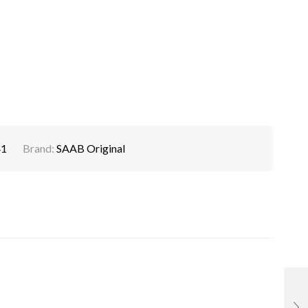
41
Brand:
SAAB Original