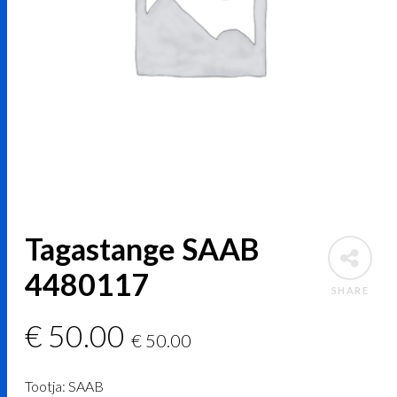
Tagastange SAAB
4480117
SHARE
€
50.00
€
50.00
Tootja: SAAB