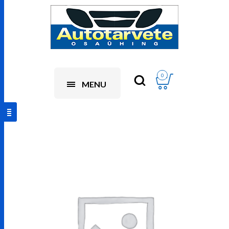
0
MENU