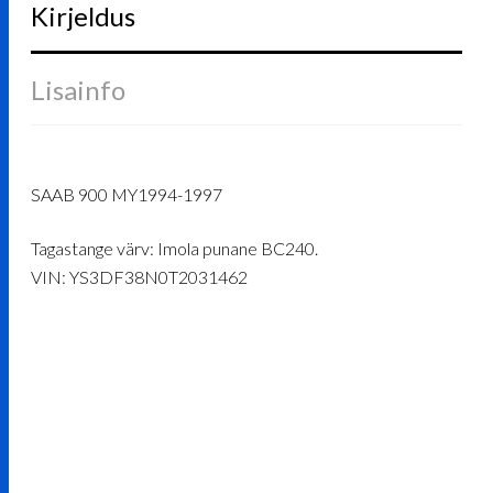
Kirjeldus
Lisainfo
SAAB 900 MY1994-1997
Tagastange värv: Imola punane BC240.
VIN: YS3DF38N0T2031462