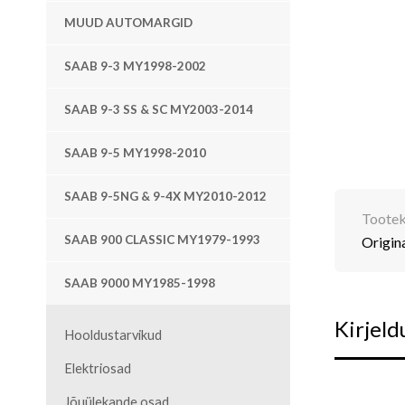
MUUD AUTOMARGID
SAAB 9-3 MY1998-2002
SAAB 9-3 SS & SC MY2003-2014
SAAB 9-5 MY1998-2010
SAAB 9-5NG & 9-4X MY2010-2012
Toote
SAAB 900 CLASSIC MY1979-1993
Origin
SAAB 9000 MY1985-1998
Kirjeld
Hooldustarvikud
Elektriosad
Jõuülekande osad