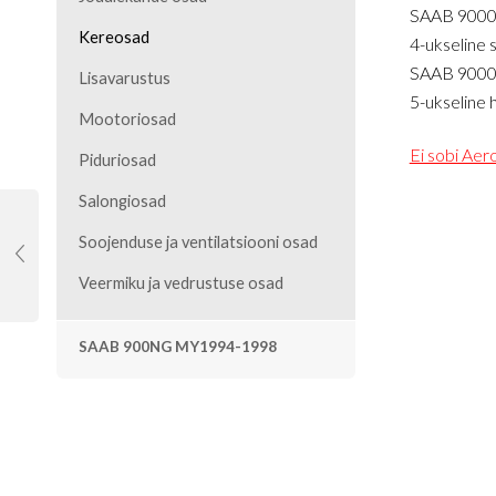
SAAB 900
Kereosad
4-ukseline 
SAAB 9000
Lisavarustus
5-ukseline
Mootoriosad
Ei sobi Aer
Piduriosad
Salongiosad
Soojenduse ja ventilatsiooni osad
Veermiku ja vedrustuse osad
SAAB 900NG MY1994-1998