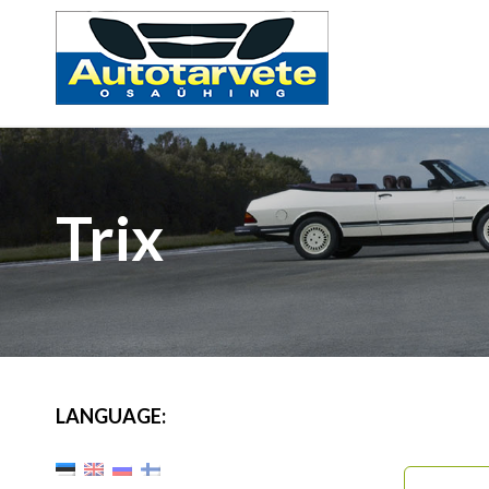
Trix
LANGUAGE: