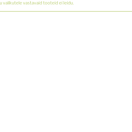
u valikutele vastavaid tooteid ei leidu.