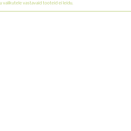
u valikutele vastavaid tooteid ei leidu.