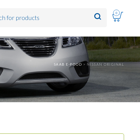
0
SAAB E-POOD
>
NISSAN ORIGINAL