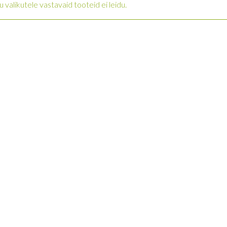
u valikutele vastavaid tooteid ei leidu.