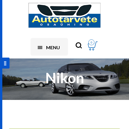
0
MENU
Nikon