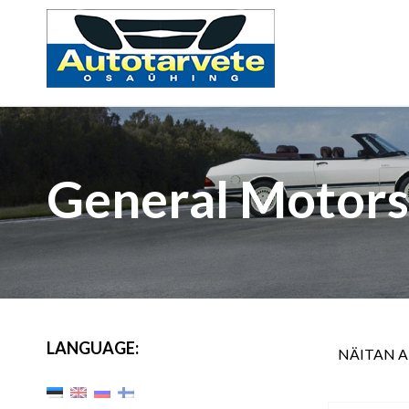
General Motors
LANGUAGE:
NÄITAN 