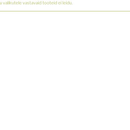
u valikutele vastavaid tooteid ei leidu.