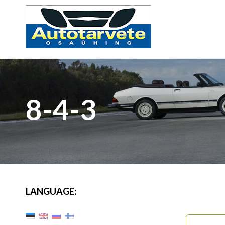
8-4-3
LANGUAGE: