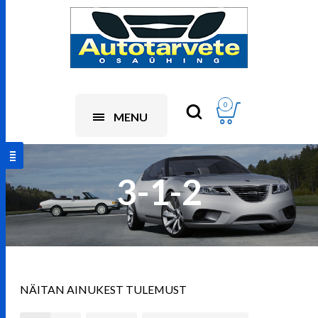
0
MENU
3-1-2
NÄITAN AINUKEST TULEMUST