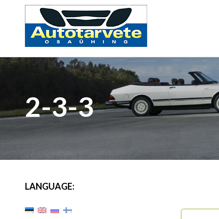
2-3-3
LANGUAGE: