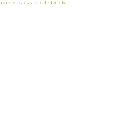
u valikutele vastavaid tooteid ei leidu.