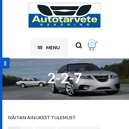
0
MENU
2-2-7
NÄITAN AINUKEST TULEMUST