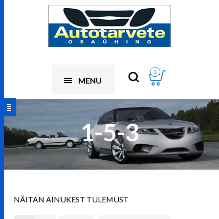
0
MENU
1-5-3
NÄITAN AINUKEST TULEMUST