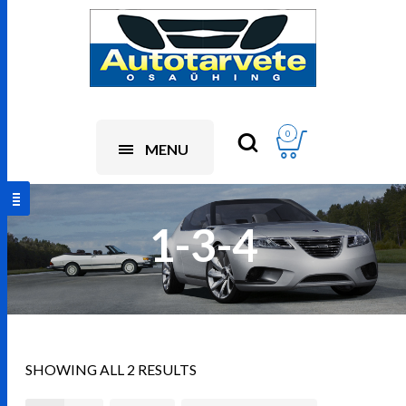
0
MENU
1-3-4
SHOWING ALL 2 RESULTS