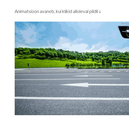
Animatsioon avaneb, kui klikid alloleval pildil ↓