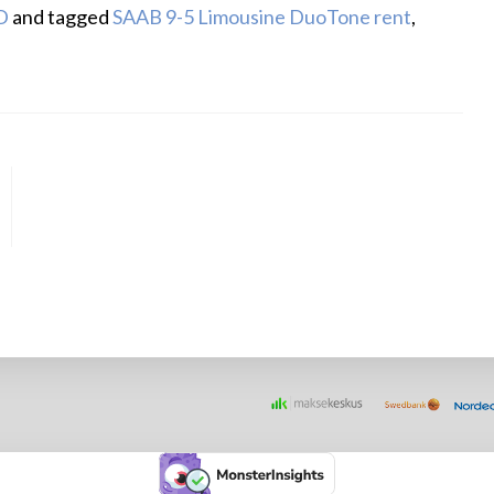
D
and tagged
SAAB 9-5 Limousine DuoTone rent
,