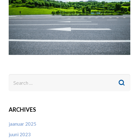
ARCHIVES
jaanuar 2025
juuni 2023