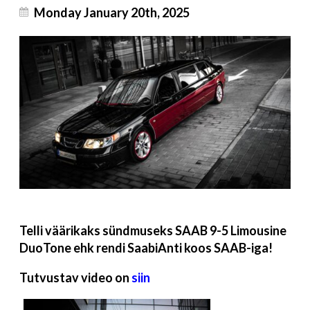
Monday January 20th, 2025
Telli väärikaks sündmuseks SAAB 9-5 Limousine
DuoTone ehk rendi SaabiAnti koos SAAB-iga!
Tutvustav video on
siin