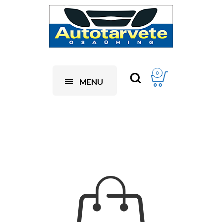
0
MENU